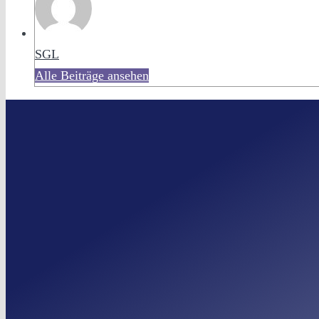
SGL
Alle Beiträge ansehen