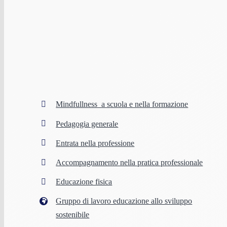
Mindfullness a scuola e nella formazione
Pedagogia generale
Entrata nella professione
Accompagnamento nella pratica professionale
Educazione fisica
Gruppo di lavoro educazione allo sviluppo
sostenibile