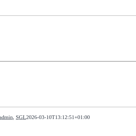
_admin
,
SGL
2026-03-10T13:12:51+01:00