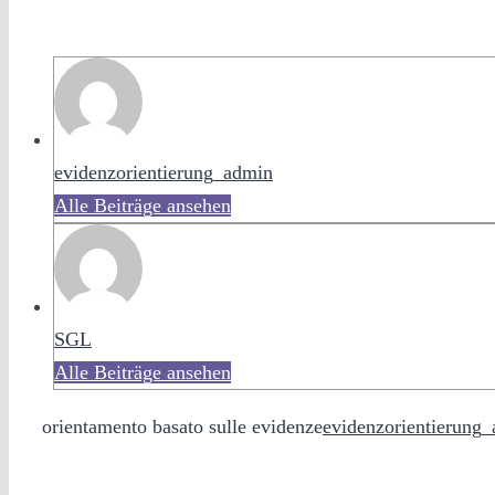
evidenzorientierung_admin
Alle Beiträge ansehen
SGL
Alle Beiträge ansehen
orientamento basato sulle evidenze
evidenzorientierung