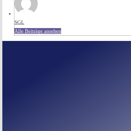
SGL
Alle Beiträge ansehen