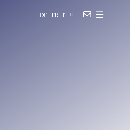
DE
FR
IT