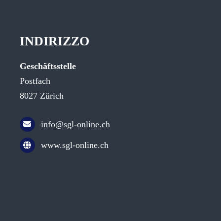
INDIRIZZO
Geschäftsstelle
Postfach
8027 Zürich
info@sgl-online.ch
www.sgl-online.ch