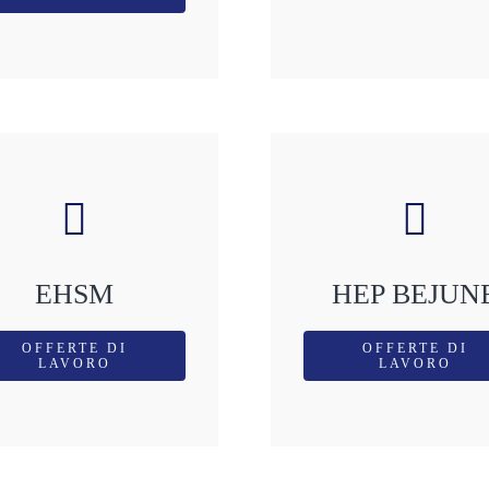
EHSM
HEP BEJUN
OFFERTE DI
OFFERTE DI
LAVORO
LAVORO