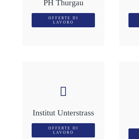
PH Thurgau
OFFERTE DI
LAVORO
Institut Unterstrass
OFFERTE DI
LAVORO