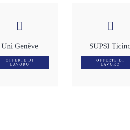
Uni Genève
SUPSI Ticin
OFFERTE DI
OFFERTE DI
LAVORO
LAVORO