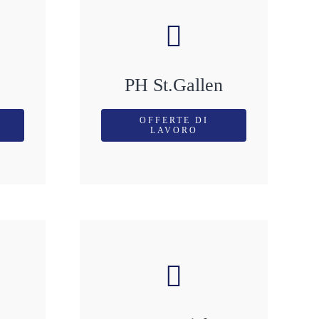
PH St.Gallen
OFFERTE DI
LAVORO