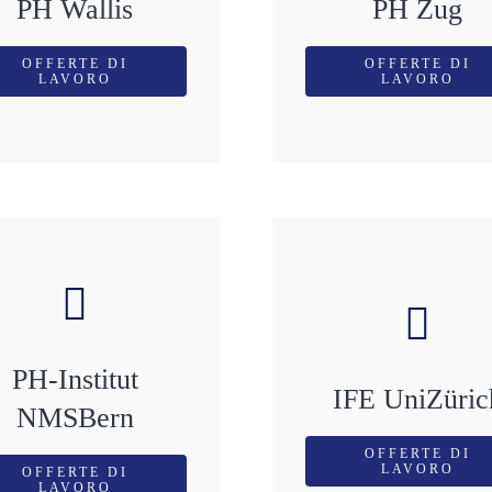
PH Wallis
PH Zug
OFFERTE DI
OFFERTE DI
LAVORO
LAVORO
PH-Institut
IFE UniZüric
NMSBern
OFFERTE DI
LAVORO
OFFERTE DI
LAVORO