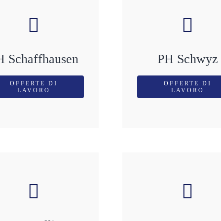
H Schaffhausen
PH Schwyz
OFFERTE DI
OFFERTE DI
LAVORO
LAVORO