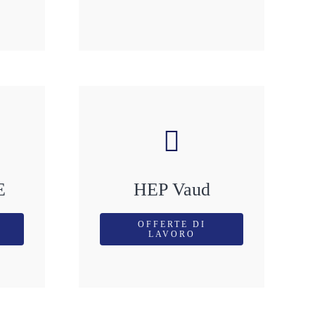
E
HEP Vaud
OFFERTE DI
LAVORO