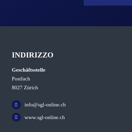
INDIRIZZO
Geschäftsstelle
Postfach
8027 Zürich
info@sgl-online.ch
www.sgl-online.ch