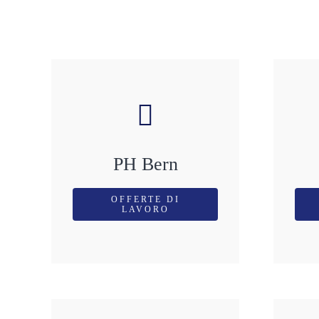
PH Bern
OFFERTE DI
LAVORO