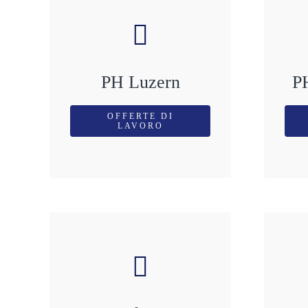
PH Luzern
P
OFFERTE DI
LAVORO