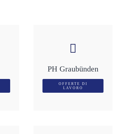
PH Graubünden
OFFERTE DI
LAVORO