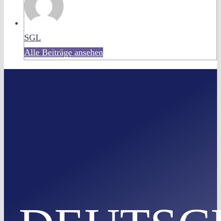
SGL
Alle Beiträge ansehen