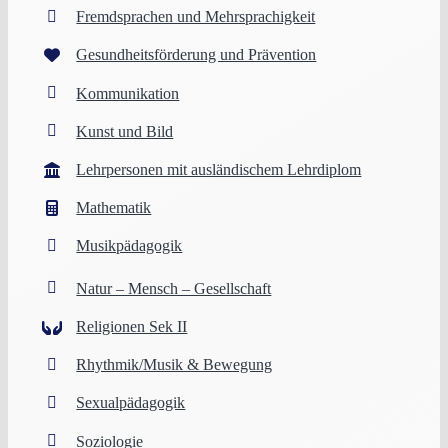
Fremdsprachen und Mehrsprachigkeit
Gesundheitsförderung und Prävention
Kommunikation
Kunst und Bild
Lehrpersonen mit ausländischem Lehrdiplom
Mathematik
Musikpädagogik
Natur – Mensch – Gesellschaft
Religionen Sek II
Rhythmik/Musik & Bewegung
Sexualpädagogik
Soziologie