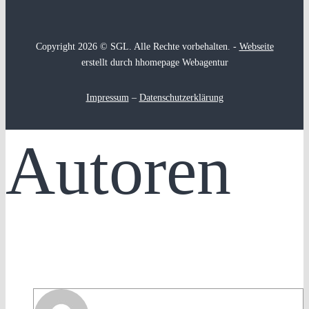
Copyright 2026 © SGL. Alle Rechte vorbehalten. -
Webseite
erstellt durch hhomepage Webagentur
Impressum
–
Datenschutzerklärung
Autoren