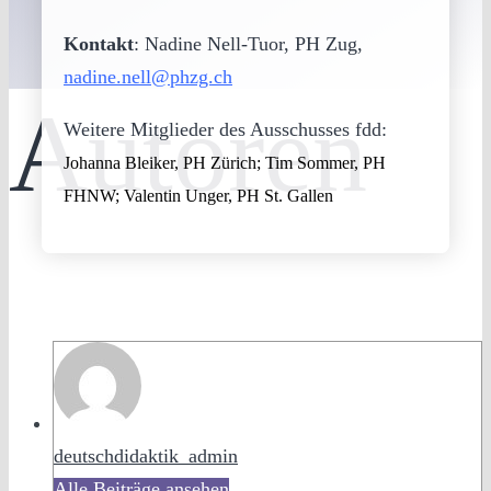
Kontakt
: Nadine Nell-Tuor, PH Zug,
nadine.nell@phzg.ch
Autoren
Weitere Mitglieder des Ausschusses fdd:
Johanna Bleiker, PH Zürich; Tim Sommer, PH
FHNW; Valentin Unger, PH St. Gallen
deutschdidaktik_admin
Alle Beiträge ansehen