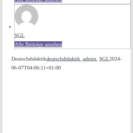
SGL
Alle Beiträge ansehen
Deutschdidaktik
deutschdidaktik_admin
,
SGL
2024-
06-07T04:06:11+01:00