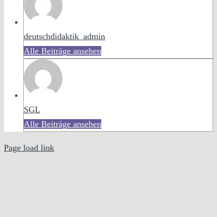
deutschdidaktik_admin
Alle Beiträge ansehen
SGL
Alle Beiträge ansehen
Page load link