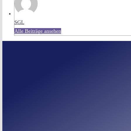
SGL
Alle Beiträge ansehen