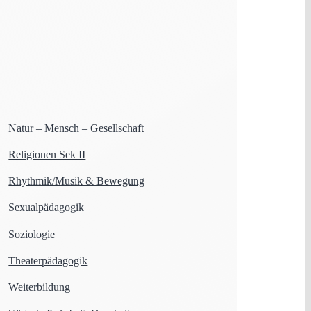
Natur – Mensch – Gesellschaft
Religionen Sek II
Rhythmik/Musik & Bewegung
Sexualpädagogik
Soziologie
Theaterpädagogik
Weiterbildung