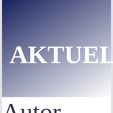
AKTUEL
Autor