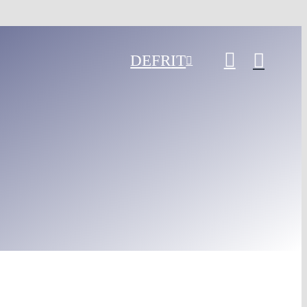
DE
FR
IT