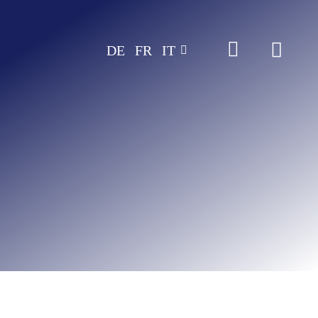
Zum
Inhalt
DE
FR
IT
springen