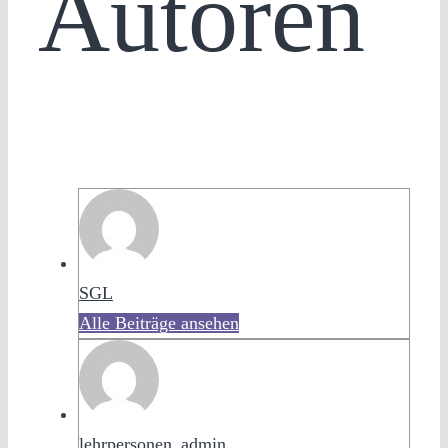
Autoren
SGL
Alle Beiträge ansehen
lehrpersonen_admin