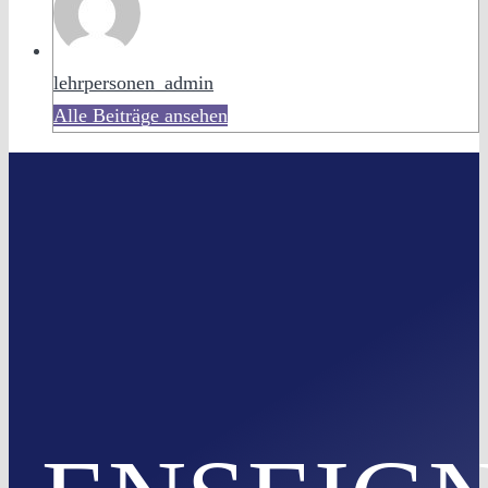
lehrpersonen_admin
Alle Beiträge ansehen