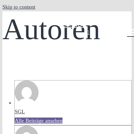
Skip to content
Autoren
DE
FR
IT
SGL
Alle Beiträge ansehen