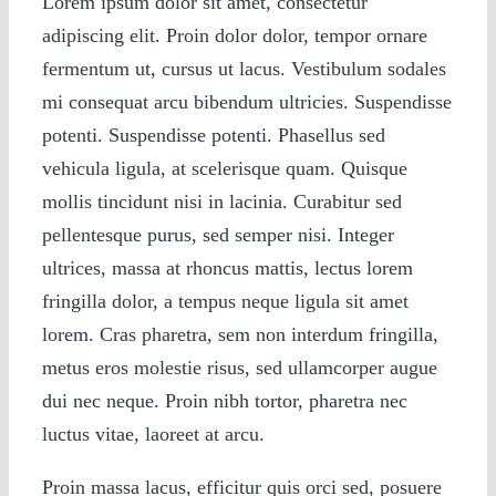
Lorem ipsum dolor sit amet, consectetur
adipiscing elit. Proin dolor dolor, tempor ornare
fermentum ut, cursus ut lacus. Vestibulum sodales
mi consequat arcu bibendum ultricies. Suspendisse
potenti. Suspendisse potenti. Phasellus sed
vehicula ligula, at scelerisque quam. Quisque
mollis tincidunt nisi in lacinia. Curabitur sed
pellentesque purus, sed semper nisi. Integer
ultrices, massa at rhoncus mattis, lectus lorem
fringilla dolor, a tempus neque ligula sit amet
lorem. Cras pharetra, sem non interdum fringilla,
metus eros molestie risus, sed ullamcorper augue
dui nec neque. Proin nibh tortor, pharetra nec
luctus vitae, laoreet at arcu.
Proin massa lacus, efficitur quis orci sed, posuere