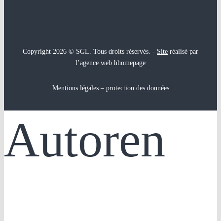
Copyright 2026 © SGL. Tous droits réservés. -
Site
réalisé par
l’agence web hhomepage
Mentions légales
–
protection des données
Autoren