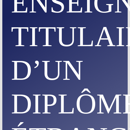
ENSEIG
TITULAI
D’UN
DIPLÔM