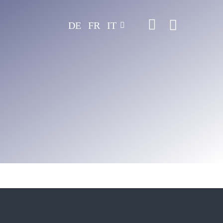
DE
FR
IT