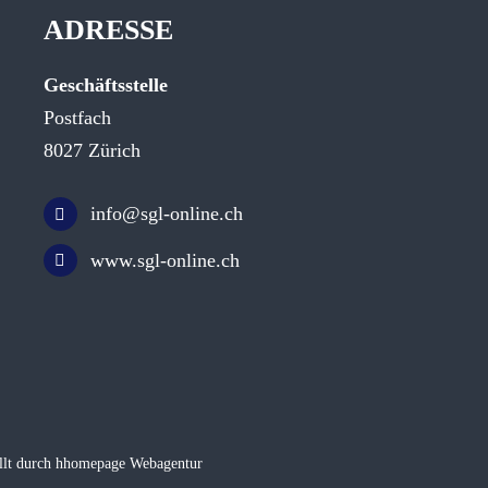
ADRESSE
Geschäftsstelle
Postfach
8027 Zürich
info@sgl-online.ch
www.sgl-online.ch
llt durch hhomepage Webagentur