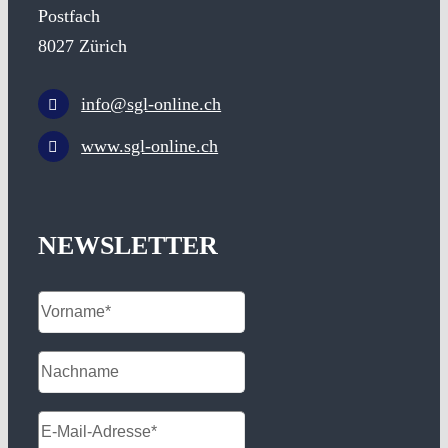
Postfach
8027 Zürich
info@sgl-online.ch
www.sgl-online.ch
NEWSLETTER