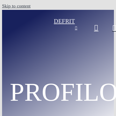
Skip to content
DE
FR
IT
PROFIL