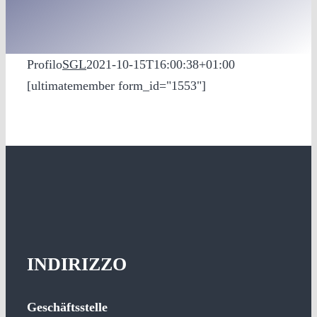
Profilo
SGL
2021-10-15T16:00:38+01:00
[ultimatemember form_id="1553"]
INDIRIZZO
Geschäftsstelle