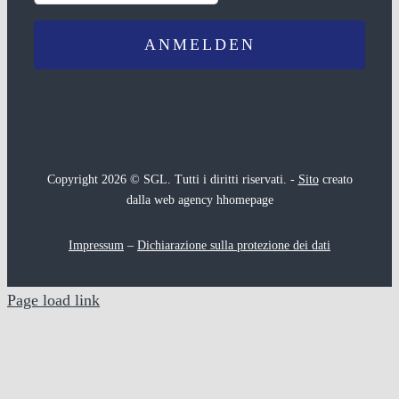
Copyright 2026 © SGL. Tutti i diritti riservati. -
Sito
creato
dalla web agency hhomepage
Impressum
–
Dichiarazione sulla protezione dei dati
Page load link