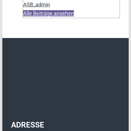
ASB_admin
Alle Beiträge ansehen
ADRESSE