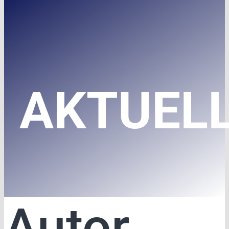
AKTUEL
Autor