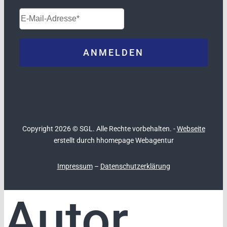
Copyright 2026 © SGL. Alle Rechte vorbehalten. -
Webseite
erstellt durch hhomepage Webagentur
Impressum
–
Datenschutzerklärung
Autor