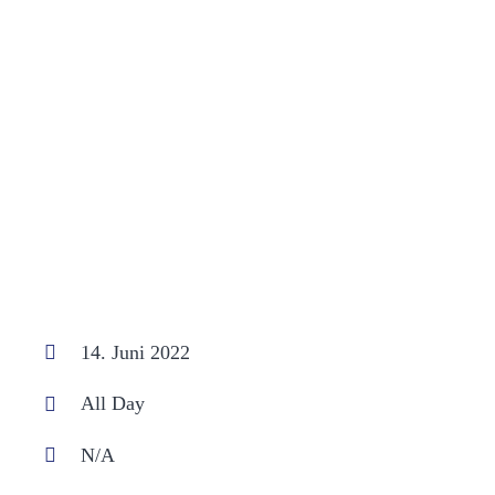
14. Juni 2022
All Day
N/A