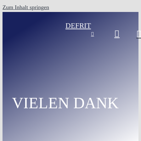
Zum Inhalt springen
DE
FR
IT
VIELEN DANK