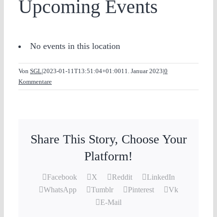
Upcoming Events
No events in this location
Von
SGL
|
2023-01-11T13:51:04+01:00
11. Januar 2023
|
0
Kommentare
Share This Story, Choose Your
Platform!
Facebook
X
Reddit
LinkedIn
WhatsApp
Tumblr
Pinterest
Vk
E-Mail