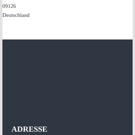
09126
Deutschland
ADRESSE