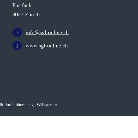
Postfach
8027 Zürich
info@sgl-online.ch
www.sgl-online.ch
llt durch hhomepage Webagentur