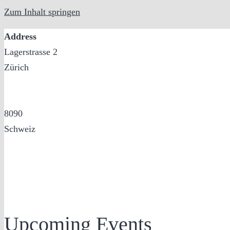
Zum Inhalt springen
Address
Lagerstrasse 2
Zürich
8090
Schweiz
Upcoming Events