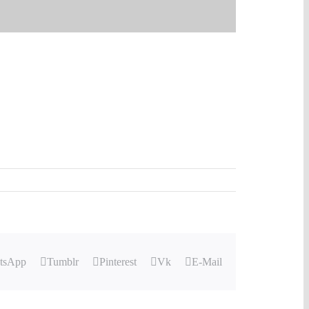
tsApp
Tumblr
Pinterest
Vk
E-Mail