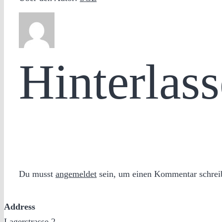
Hinterlas
Du musst
angemeldet
sein, um einen Kommentar schrei
Address
Lagerstrasse 2