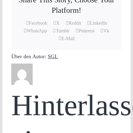
Platform!
Facebook
X
Reddit
LinkedIn
WhatsApp
Tumblr
Pinterest
Vk
E-Mail
Über den Autor:
SGL
Hinterlass