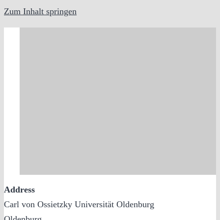
Zum Inhalt springen
Address
Carl von Ossietzky Universität Oldenburg
Oldenburg