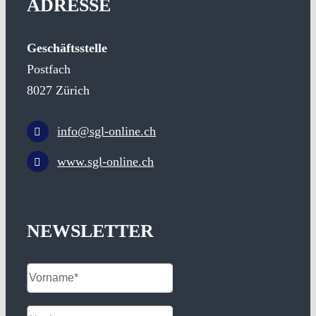
ADRESSE
Geschäftsstelle
Postfach
8027 Zürich
info@sgl-online.ch
www.sgl-online.ch
NEWSLETTER