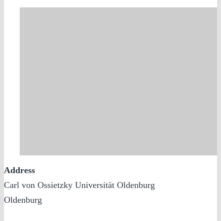
Address
Carl von Ossietzky Universität Oldenburg
Oldenburg