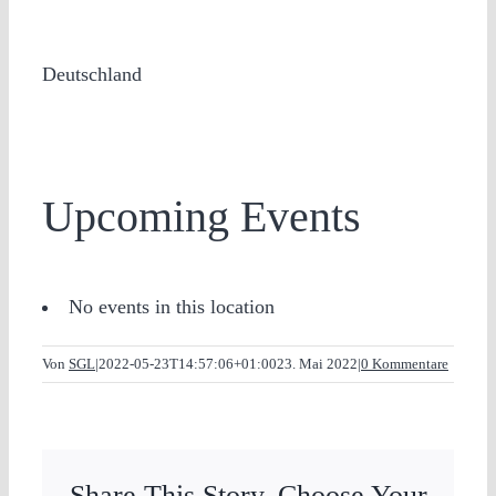
Deutschland
Upcoming Events
No events in this location
Von
SGL
|
2022-05-23T14:57:06+01:00
23. Mai 2022
|
0 Kommentare
Share This Story, Choose Your