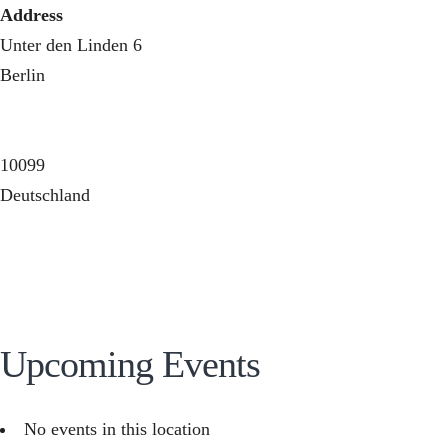
Zum
Address
Inhalt
Unter den Linden 6
springen
Berlin
10099
Deutschland
Upcoming Events
No events in this location