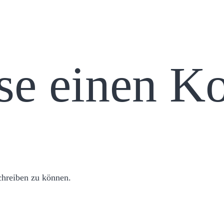
sse einen 
hreiben zu können.