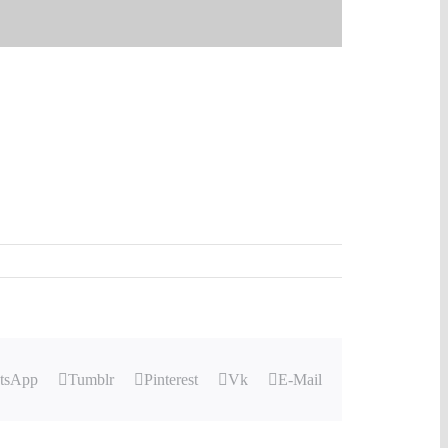
tsApp
Tumblr
Pinterest
Vk
E-Mail