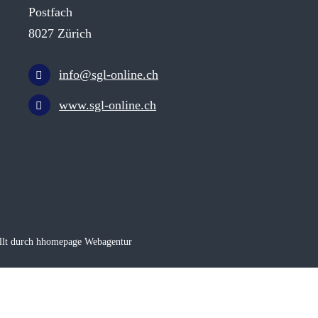
Postfach
8027 Zürich
info@sgl-online.ch
www.sgl-online.ch
llt durch hhomepage Webagentur