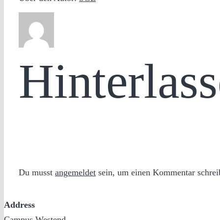
Hinterlas
Du musst
angemeldet
sein, um einen Kommentar schrei
Address
Campus Westend