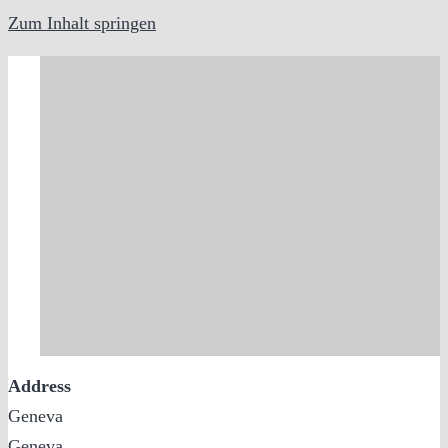
Zum Inhalt springen
Address
Geneva
Geneva