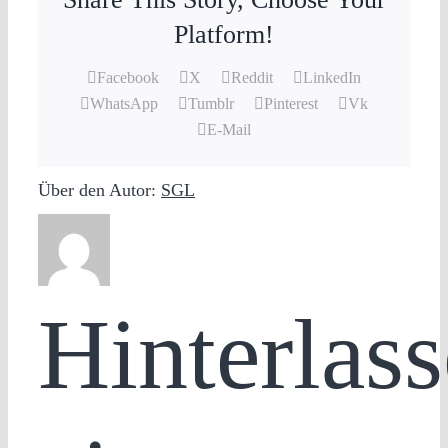
Platform!
Facebook
X
Reddit
LinkedIn
WhatsApp
Tumblr
Pinterest
Vk
E-Mail
Über den Autor:
SGL
Hinterlass