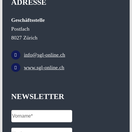
ADRESSE
Geschäftsstelle
Postfach
8027 Zürich
info@sgl-online.ch
www.sgl-online.ch
NEWSLETTER