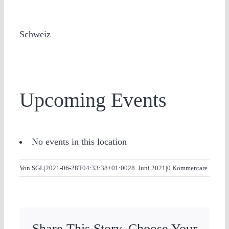
Schweiz
Upcoming Events
No events in this location
Von
SGL
|
2021-06-28T04:33:38+01:00
28. Juni 2021
|
0 Kommentare
Share This Story, Choose Your