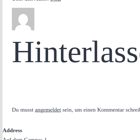
Hinterlas
Du musst
angemeldet
sein, um einen Kommentar schrei
Address
Auf dem Campus 1