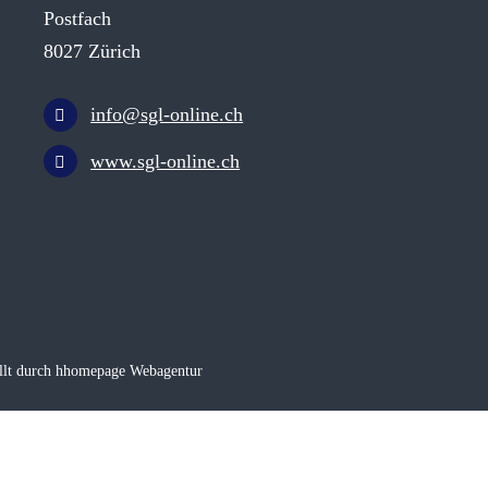
Postfach
8027 Zürich
info@sgl-online.ch
www.sgl-online.ch
llt durch hhomepage Webagentur