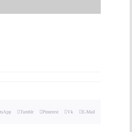
tsApp
Tumblr
Pinterest
Vk
E-Mail