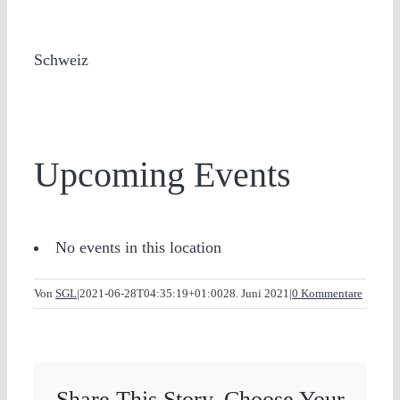
Schweiz
Upcoming Events
No events in this location
Von
SGL
|
2021-06-28T04:35:19+01:00
28. Juni 2021
|
0 Kommentare
Share This Story, Choose Your