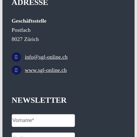
ADRESSE
Geschäftsstelle
Postfach
8027 Zürich
info@sgl-online.ch
www.sgl-online.ch
NEWSLETTER