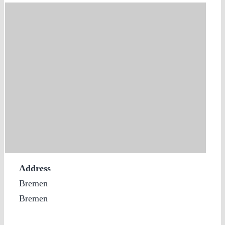
Address
Bremen
Bremen