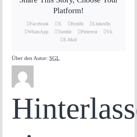
Platform!
Facebook
X
Reddit
LinkedIn
WhatsApp
Tumblr
Pinterest
Vk
E-Mail
Über den Autor:
SGL
Hinterlass