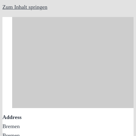
Zum Inhalt springen
Address
Bremen
Bremen