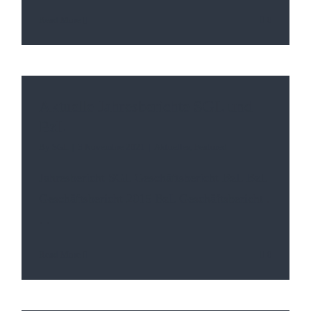
Read More
0
Aktuelle Jahresberichte SGL und
BzL
By
SGL
|
3 Novembre 2021
|
Aktuelles
,
Featured
Jahresbericht SGL Geschäftsbericht BzL BzL
Geschäftsbericht 2015 BzL Geschäftsbericht
.
. .
Read More
0