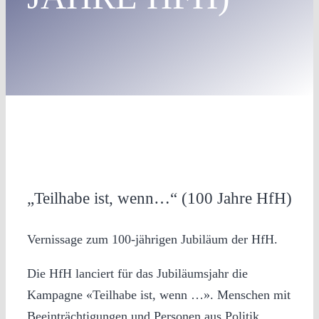
„Teilhabe ist, wenn…“ (100 Jahre HfH)
Vernissage zum 100-jährigen Jubiläum der HfH.
Die HfH lanciert für das Jubiläumsjahr die
Kampagne «Teilhabe ist, wenn …». Menschen mit
Beeinträchtigungen und Personen aus Politik,