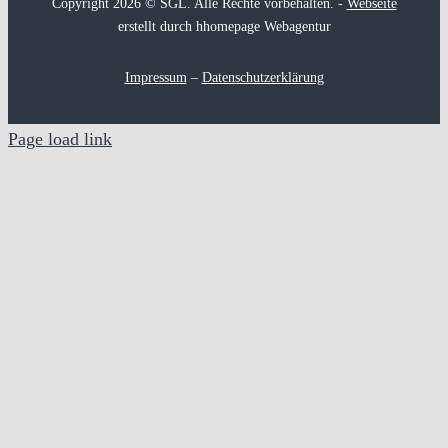
Copyright 2026 © SGL. Alle Rechte vorbehalten. -
Webseite
erstellt durch hhomepage Webagentur
Impressum
–
Datenschutzerklärung
Page load link