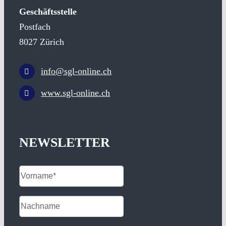
Geschäftsstelle
Postfach
8027 Zürich
info@sgl-online.ch
www.sgl-online.ch
NEWSLETTER