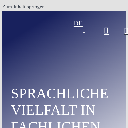
Zum Inhalt springen
DE
SPRACHLICHE
VIELFALT IN
FACHLICHEN