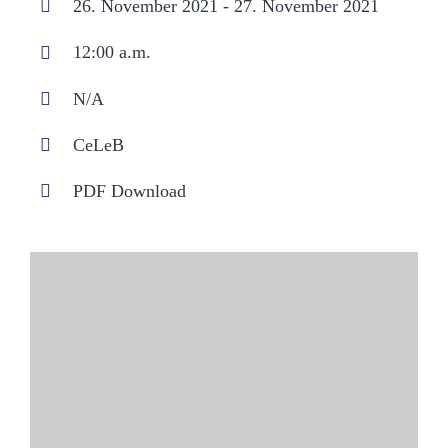
26. November 2021 - 27. November 2021
12:00 a.m.
N/A
CeLeB
PDF Download