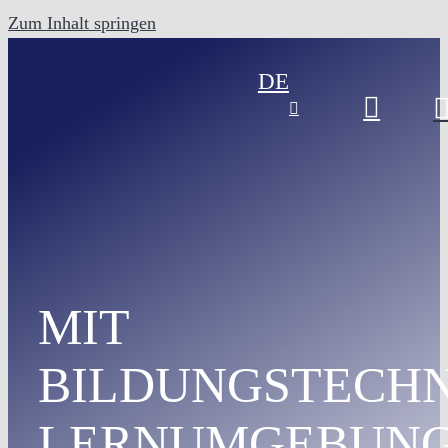
Zum Inhalt springen
DE
MIT
BILDUNGSTECH
LERNUMGEBUN