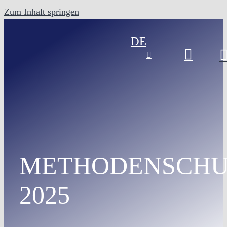
Zum Inhalt springen
DE
METHODENSCHU
2025