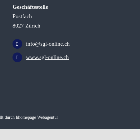
Geschäftsstelle
Postfach
8027 Zürich
info@sgl-online.ch
www.sgl-online.ch
llt durch hhomepage Webagentur