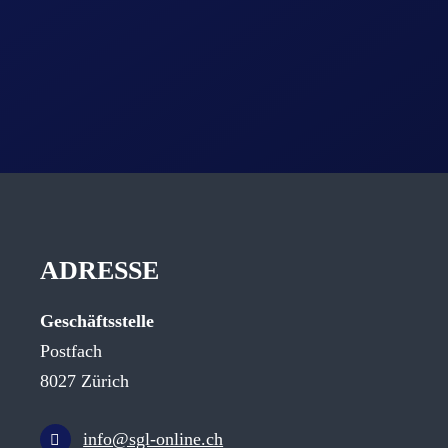
ADRESSE
Geschäftsstelle
Postfach
8027 Zürich
info@sgl-online.ch