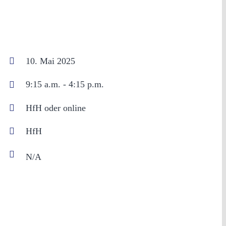
10. Mai 2025
9:15 a.m. - 4:15 p.m.
HfH oder online
HfH