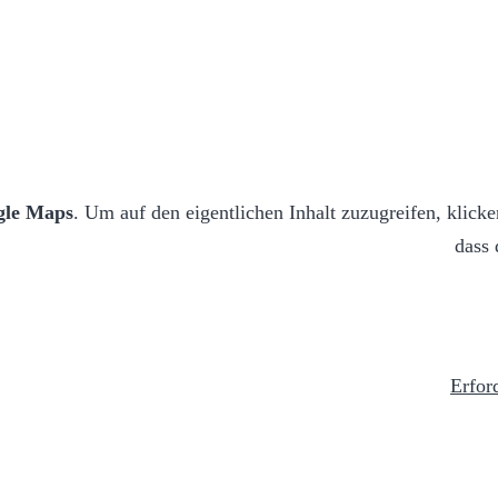
gle Maps
. Um auf den eigentlichen Inhalt zuzugreifen, klicke
dass 
Erfor