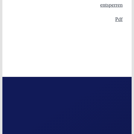
entsperren
Pdf