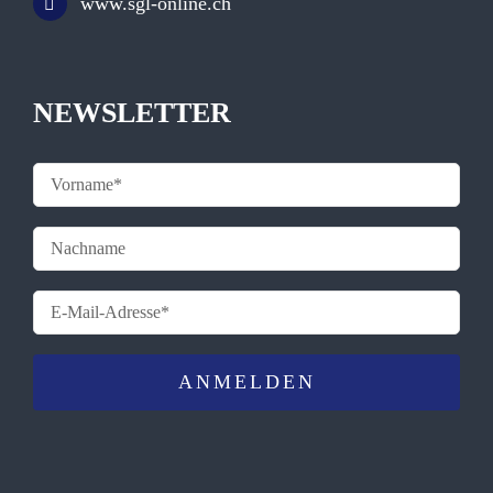
www.sgl-online.ch
NEWSLETTER