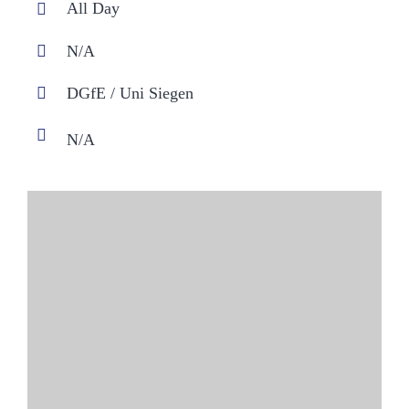
All Day
N/A
DGfE / Uni Siegen