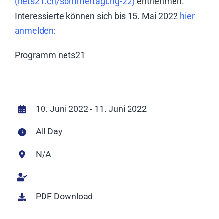
(nets21.ch/sommertagung-22)
entnehmen.
Interessierte können sich bis 15. Mai 2022
hier
anmelden
:
Programm nets21
10. Juni 2022 - 11. Juni 2022
All Day
N/A
PDF Download