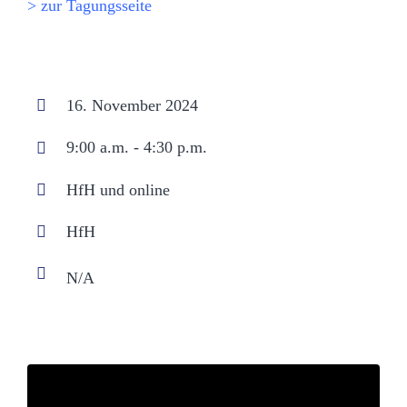
> zur Tagungsseite
16. November 2024
9:00 a.m. - 4:30 p.m.
HfH und online
HfH