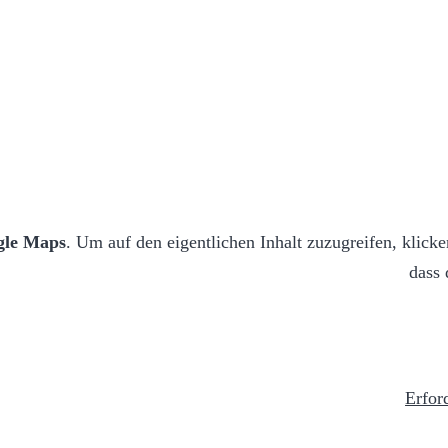
gle Maps
. Um auf den eigentlichen Inhalt zuzugreifen, klicke
dass 
Erfor