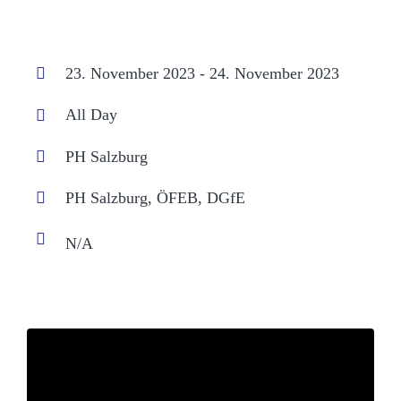
23. November 2023 - 24. November 2023
All Day
PH Salzburg
PH Salzburg, ÖFEB, DGfE