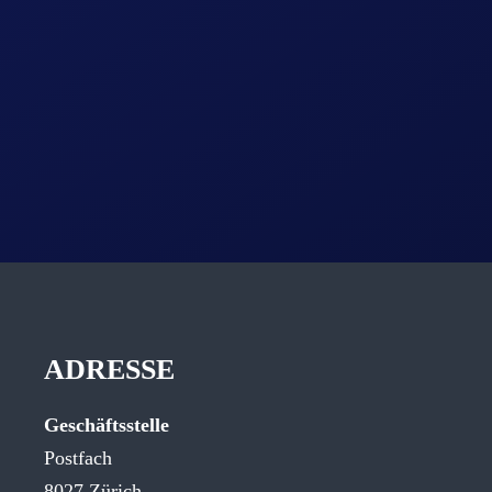
ADRESSE
Geschäftsstelle
Postfach
8027 Zürich