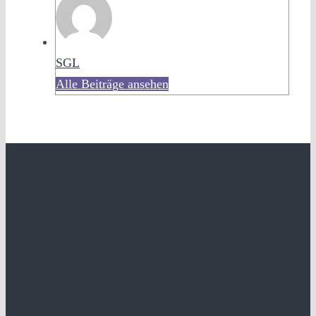
SGL
Alle Beiträge ansehen