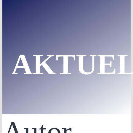
AKTUEL
Autor