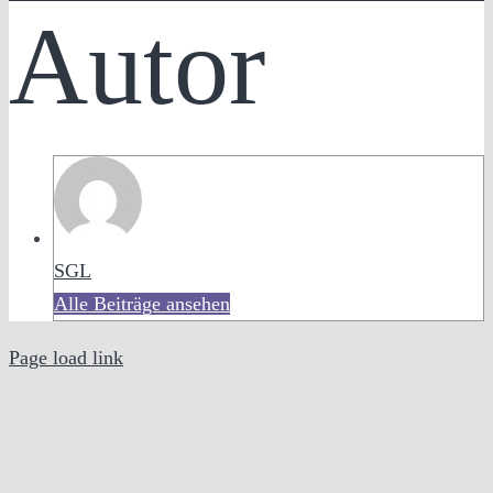
Autor
SGL
Alle Beiträge ansehen
Page load link