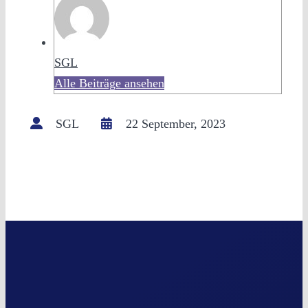
SGL
Alle Beiträge ansehen
SGL
22 September, 2023