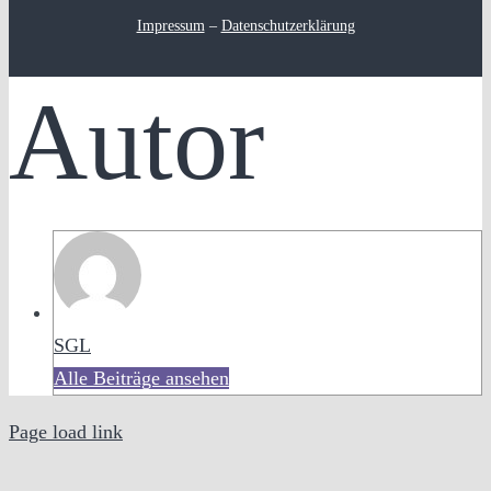
Impressum
–
Datenschutzerklärung
Autor
SGL
Alle Beiträge ansehen
Page load link