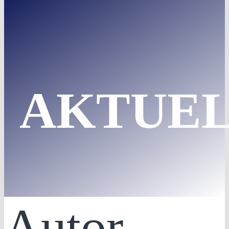
AKTUEL
Autor