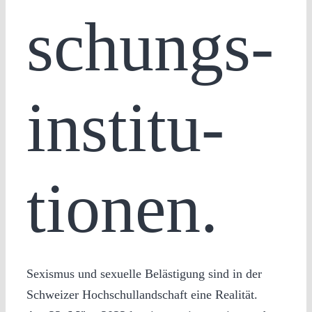
schungs­
in­sti­tu­
tio­nen.
Sexismus und sexuelle Belästigung sind in der
Schweizer Hochschullandschaft eine Realität.