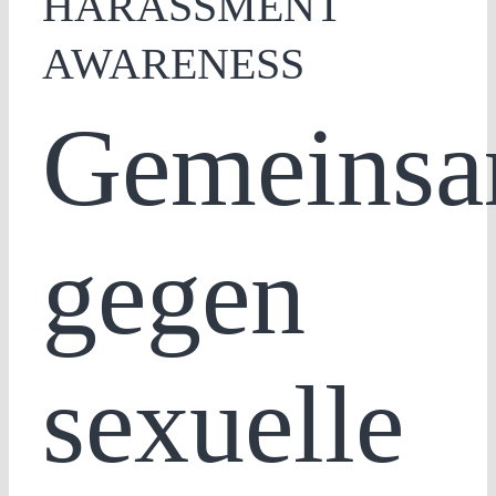
HARASSMENT
AWARENESS
Gemeins
gegen
sexuelle