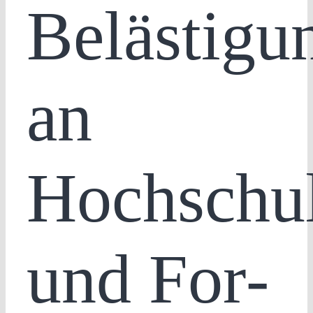
Belästigu
an
Hochschu
und For­