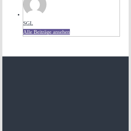
SGL
Alle Beiträge ansehen