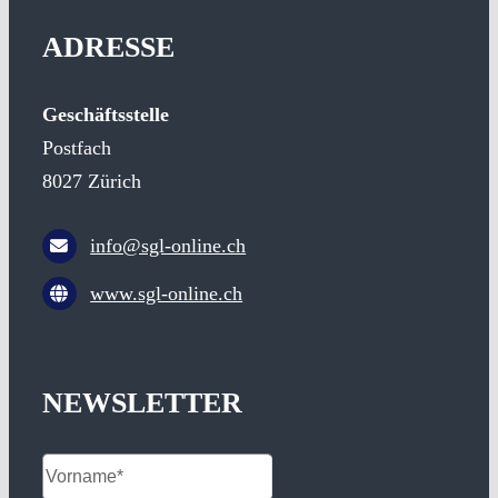
ADRESSE
Geschäftsstelle
Postfach
8027 Zürich
info@sgl-online.ch
www.sgl-online.ch
NEWSLETTER