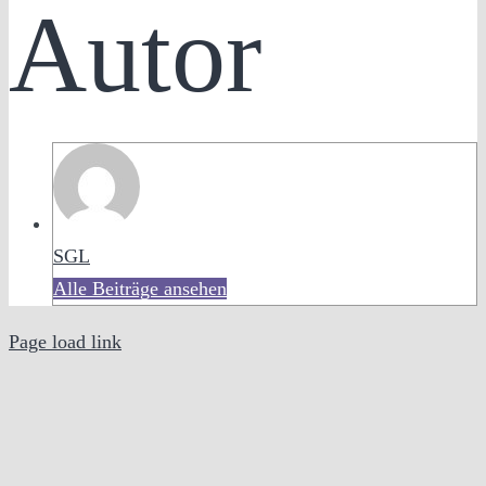
Autor
SGL
Alle Beiträge ansehen
Page load link