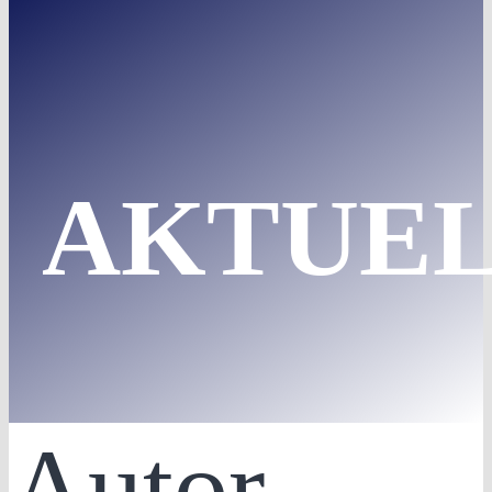
AKTUEL
Autor