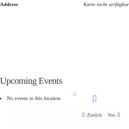
Zum
Address
Karte nicht verfügbar
Inhalt
springen
Upcoming Events
No events in this location
Zurück
Vor