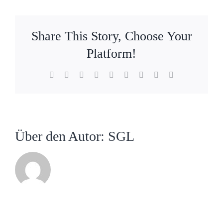
Share This Story, Choose Your
Platform!
Facebook
X
Reddit
LinkedIn
WhatsApp
Tumblr
Pinterest
Vk
E-
Mail
Über den Autor:
SGL