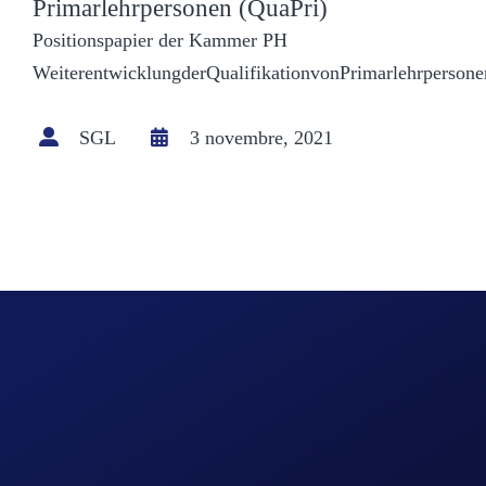
Primarlehrpersonen (QuaPri)
Positionspapier der Kammer PH
WeiterentwicklungderQualifikationvonPrimarlehrpersone
SGL
3 novembre, 2021