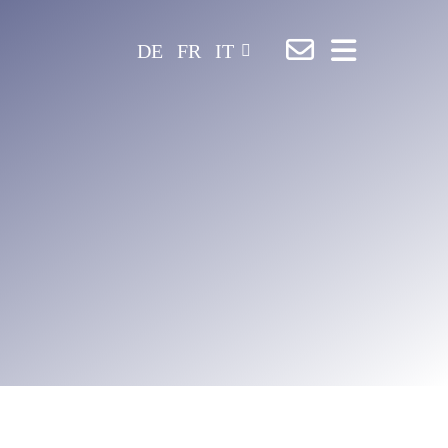
DE
FR
IT