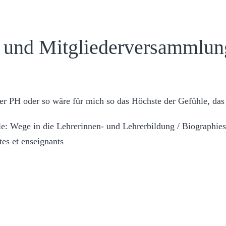
 und Mitgliederversammlun
der PH oder so wäre für mich so das Höchste der Gefühle, da
 Wege in die Lehrerinnen- und Lehrerbildung / Biographies pr
es et enseignants