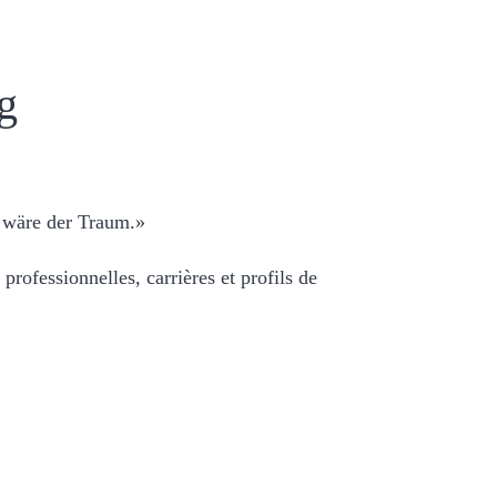
g
s wäre der Traum.»
ofessionnelles, carrières et profils de