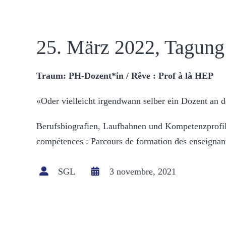
25. März 2022, Tagung
Traum: PH-Dozent*in / Rêve : Prof à là HEP
«Oder vielleicht irgendwann selber ein Dozent an 
Berufsbiografien, Laufbahnen und Kompetenzprofile:
compétences : Parcours de formation des enseignant
SGL
3 novembre, 2021