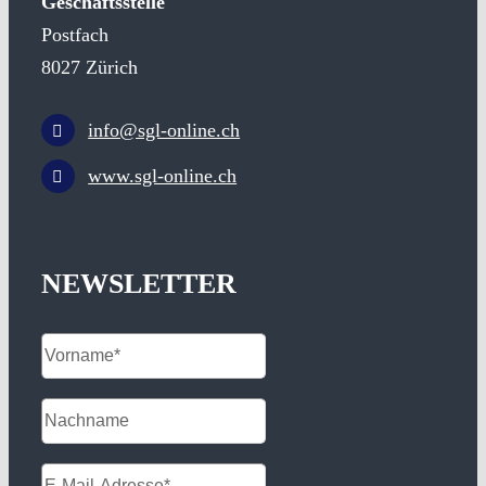
Geschäftsstelle
Postfach
8027 Zürich
info@sgl-online.ch
www.sgl-online.ch
NEWSLETTER