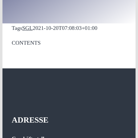
Tags
SGL
2021-10-20T07:08:03+01:00
CONTENTS
ADRESSE