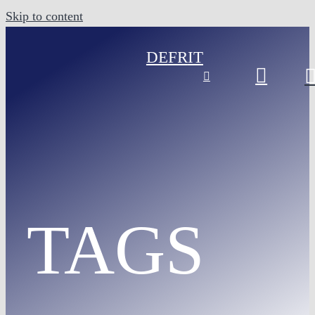
Skip to content
DE
FR
IT
TAGS