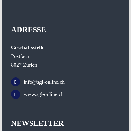
ADRESSE
Geschäftsstelle
Postfach
8027 Zürich
info@sgl-online.ch
www.sgl-online.ch
NEWSLETTER