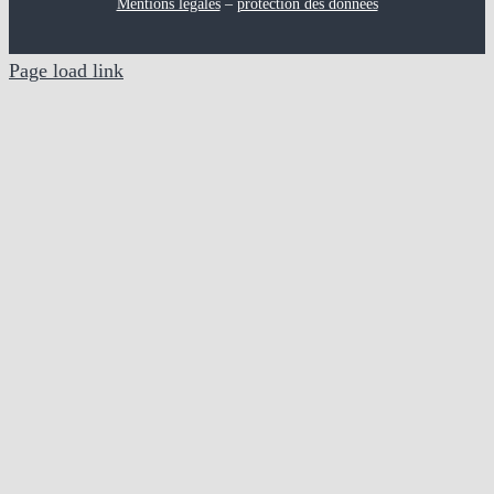
Mentions légales
–
protection des données
Page load link