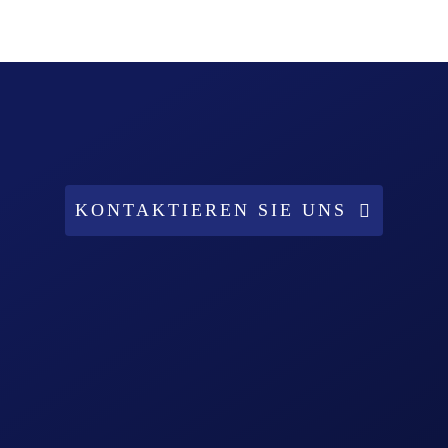
KONTAKTIEREN SIE UNS