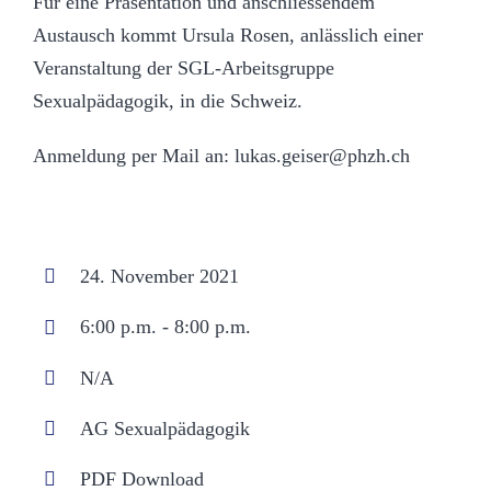
Für eine Präsentation und anschliessendem
Austausch kommt Ursula Rosen, anlässlich einer
Veranstaltung der SGL-Arbeitsgruppe
Sexualpädagogik, in die Schweiz.
Anmeldung per Mail an:
lukas.geiser@phzh.ch
24. November 2021
6:00 p.m. - 8:00 p.m.
N/A
AG Sexualpädagogik
PDF Download