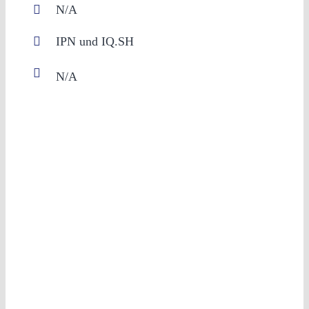
N/A
IPN und IQ.SH