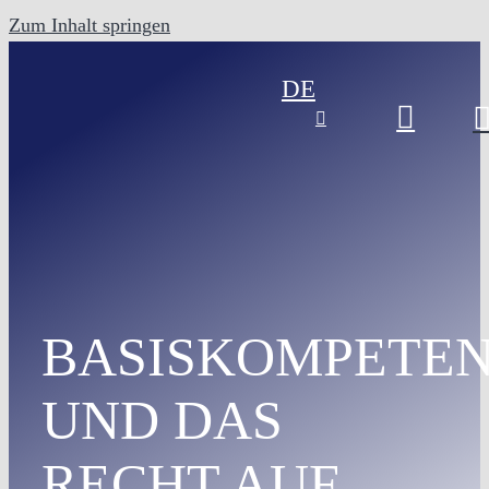
Zum Inhalt springen
DE
BASISKOMPETE
UND DAS
RECHT AUF