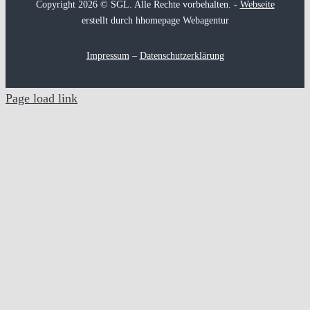
Copyright 2026 © SGL. Alle Rechte vorbehalten. -
Webseite
erstellt durch hhomepage Webagentur
Impressum
–
Datenschutzerklärung
Page load link